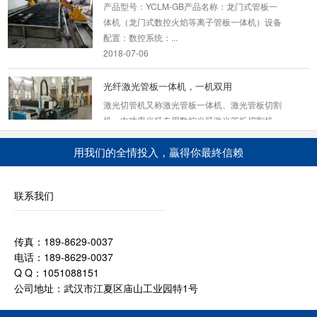
产品型号：YCLM-GB产品名称：龙门式管板一
体机（龙门式数控火焰等离子管板一体机）设备
配置：数控系统：...
2018-07-06
光纤激光管板一体机，一机双用
激光切管机又称激光管板一体机、激光管板切割
机。中功率光纤专用数控光纤激光管板切割机，
能适应各种方...
2018-06-18
用我们的全情投入，贏得你最終信赖
联系我们
传真：189-8629-0037
电话：189-8629-0037
Q Q：1051088151
公司地址：武汉市江夏区庙山工业园特1号