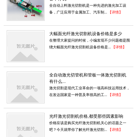
全自动上料激光切割机是一种先进的激光加工设
备，广泛应用于金属加工、汽车制...
【详情】
大幅面光纤激光切割机设备价格是多少
在整理大家提问的时候，小编发现不少问题都是围
绕大幅面光纤激光切割机设备价格是...
【详情】
全自动激光切管机和管板一体激光切割机
有什么...
激光切割是现代工业革命的一项高科技运用技术，
在发达国家是一种普及率很高的工...
【详情】
光纤激光切割机价格,都受那些因素影响
价格应该是购买光纤激光切割机关心的话题之一
吧？今天就带你了解光纤激光切割...
【详情】