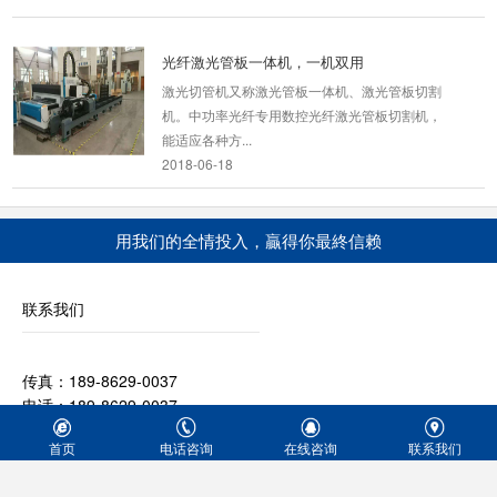
光纤激光管板一体机，一机双用
激光切管机又称激光管板一体机、激光管板切割
机。中功率光纤专用数控光纤激光管板切割机，
能适应各种方...
2018-06-18
数控火焰/等离子切割机升级改造
用我们的全情投入，贏得你最終信赖
武汉华宇诚数控科技有限公司是一家专业提供数
控切割设备与激光切割设备的生产销售与服务的
企业。 ...
联系我们
2018-06-18
龙门式数控火焰等离子管板一体机
传真：189-8629-0037
产品型号：YCLM-GB产品名称：龙门式管板一
电话：189-8629-0037
体机（龙门式数控火焰等离子管板一体机）设备
Q Q：1051088151
配置：数控系统：...
首页
电话咨询
在线咨询
联系我们
公司地址：武汉市江夏区庙山工业园特1号
2018-07-06