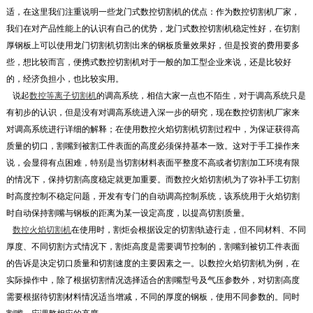
适，在这里我们注重说明一些龙门式数控切割机的优点：作为数控切割机厂家，
我们在对产品性能上的认识有自己的优势，龙门式数控切割机稳定性好，在切割
厚钢板上可以使用龙门切割机切割出来的钢板质量效果好，但是投资的费用要多
些，想比较而言，便携式数控切割机对于一般的加工型企业来说，还是比较好
的，经济负担小，也比较实用。
说起
数控等离子切割机
的调高系统，相信大家一点也不陌生，对于调高系统只是
有初步的认识，但是没有对调高系统进入深一步的研究，现在数控切割机厂家来
对调高系统进行详细的解释；在使用数控火焰切割机切割过程中，为保证获得高
质量的切口，割嘴到被割工件表面的高度必须保持基本一致。这对于手工操作来
说，会显得有点困难，特别是当切割材料表面平整度不高或者切割加工环境有限
的情况下，保持切割高度稳定就更加重要。而数控火焰切割机为了弥补手工切割
时高度控制不稳定问题，开发有专门的自动调高控制系统，该系统用于火焰切割
时自动保持割嘴与钢板的距离为某一设定高度，以提高切割质量。
数控火焰切割机
在使用时，割炬会根据设定的切割轨迹行走，但不同材料、不同
厚度、不同切割方式情况下，割炬高度是需要调节控制的，割嘴到被切工件表面
的告诉是决定切口质量和切割速度的主要因素之一。以数控火焰切割机为例，在
实际操作中，除了根据切割情况选择适合的割嘴型号及气压参数外，对切割高度
需要根据待切割材料情况适当增减，不同的厚度的钢板，使用不同参数的。同时