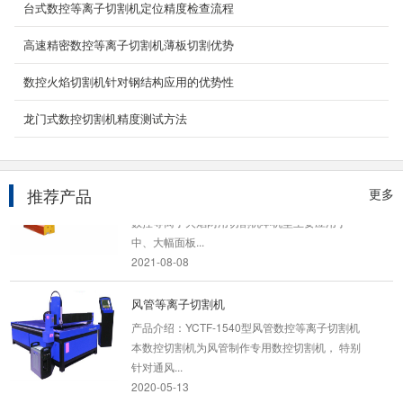
2023-03-09
台式数控等离子切割机定位精度检查流程
高速精密数控等离子切割机薄板切割优势
数控精细等离子切割机
一、设备简介该型数控精细等离子切割机为台式
数控火焰切割机针对钢结构应用的优势性
龙门结构，采用双边驱动，具有人机界面，操作
简单，惯性小...
龙门式数控切割机精度测试方法
2020-05-29
数控龙门火焰等离子切割机
推荐产品
更多
YCLM-4000数控龙门火焰等离子切割机-龙门式
数控等离子火焰两用切割机本机型主要应用于
中、大幅面板...
2021-08-08
风管等离子切割机
产品介绍：YCTF-1540型风管数控等离子切割机
本数控切割机为风管制作专用数控切割机， 特别
针对通风...
2020-05-13