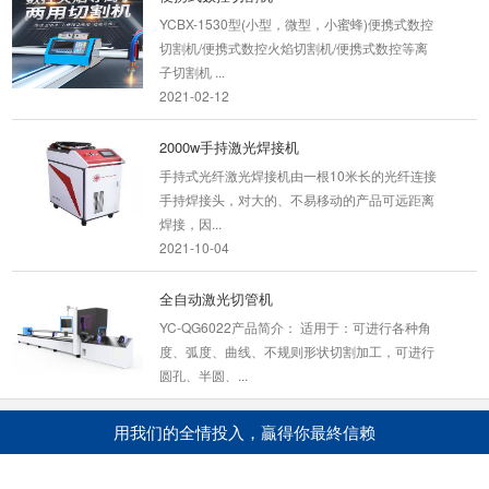
YCBX-1530型(小型，微型，小蜜蜂)便携式数控
切割机/便携式数控火焰切割机/便携式数控等离
子切割机 ...
2021-02-12
2000w手持激光焊接机
手持式光纤激光焊接机由一根10米长的光纤连接
手持焊接头，对大的、不易移动的产品可远距离
焊接，因...
2021-10-04
全自动激光切管机
YC-QG6022产品简介： 适用于：可进行各种角
度、弧度、曲线、不规则形状切割加工，可进行
圆孔、半圆、...
2026-03-13
用我们的全情投入，贏得你最終信赖
管板一体激光切割机
产品名称：YC-GQ4015GB-1000W光纤激光管