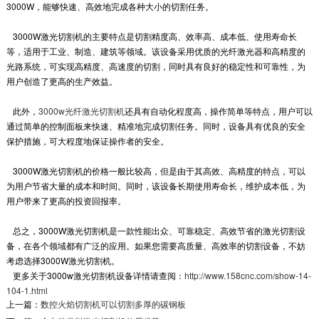
3000W，能够快速、高效地完成各种大小的切割任务。
3000W激光切割机的主要特点是切割精度高、效率高、成本低、使用寿命长
等，适用于工业、制造、建筑等领域。该设备采用优质的光纤激光器和高精度的
光路系统，可实现高精度、高速度的切割，同时具有良好的稳定性和可靠性，为
用户创造了更高的生产效益。
此外，
3000w光纤激光切割机
还具有自动化程度高，操作简单等特点，用户可以
通过简单的控制面板来快速、精准地完成切割任务。同时，设备具有优良的安全
保护措施，可大程度地保证操作者的安全。
3000W激光切割机的价格一般比较高，但是由于其高效、高精度的特点，可以
为用户节省大量的成本和时间。同时，该设备长期使用寿命长，维护成本低，为
用户带来了更高的投资回报率。
总之，3000W激光切割机是一款性能出众、可靠稳定、高效节省的激光切割设
备，在各个领域都有广泛的应用。如果您需要高质量、高效率的切割设备，不妨
考虑选择3000W激光切割机。
更多关于3000w激光切割机设备详情请查阅：
http://www.158cnc.com/show-14-
104-1.html
上一篇：
数控火焰切割机可以切割多厚的碳钢板