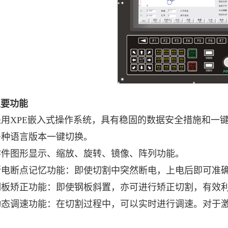
主要功能
用XPE嵌入式操作系统，具有稳固的数据安全措施和一
多种语言版本一键切换。
零件图形显示、缩放、旋转、镜像、阵列功能。
断电断点记忆功能：即使切割中突然断电，上电后即可准
钢板矫正功能：即使钢板斜置，亦可进行矫正切割，有效
动态调速功能：在切割过程中，可以实时进行调速。对于