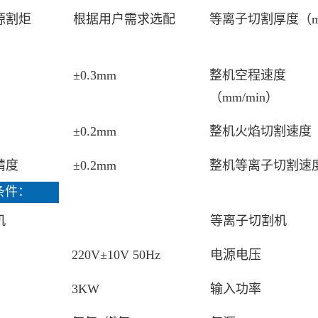
源割炬
根据用户需求选配
等离子切割厚度（
±0.3mm
整机空程速度
（mm/min）
±0.2mm
整机火焰切割速度
精度
±0.2mm
整机等离子切割速
条件：
机
等离子切割机
220V±10V 50Hz
电源电压
3KW
输入功率