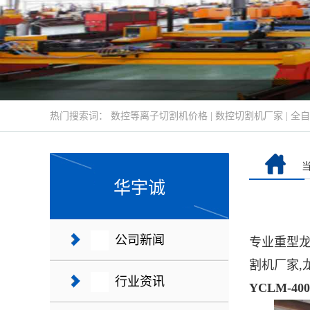
热门搜索词：
数控等离子切割机价格
|
数控切割机厂家
|
全自
华宇诚
公司新闻
专业重型龙
割机厂家,
行业资讯
YCLM-