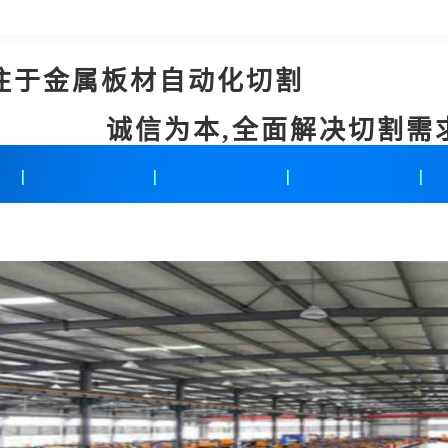
注于金属板材自动化切割
诚信为本,全面解决切割需
新闻中心
联系我们
在线留言