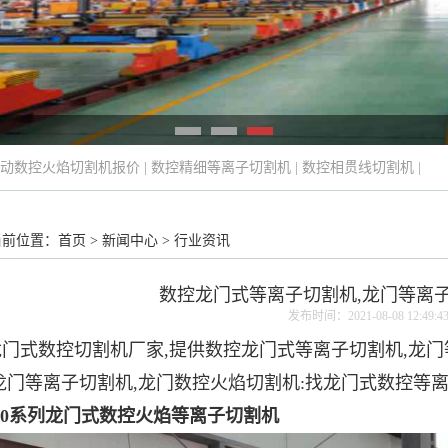
动数控火焰切割机报价
|
数控精细等离子切割机
|
数控相贯线切割机
|
当前位置：
首页
>
新闻中心
>
行业资讯
数控龙门式等离子切割机,龙门等离
发布时间：2021-08-08 12:49:4
门式数控切割机厂家,提供数控龙门式等离子切割机,
龙门
龙门等离子切割机,龙门数控火焰切割机:找龙门式数控等离子切割
4000系列龙门式数控火焰等离子切割机