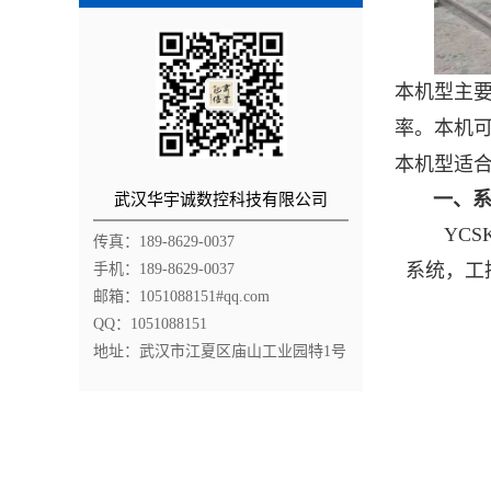
本机型主
率。本机
本机型适
一、
武汉华宇诚数控科技有限公司
YCS
传真：189-8629-0037
系统，工
手机：189-8629-0037
邮箱：1051088151#qq.com
QQ：1051088151
地址：武汉市江夏区庙山工业园特1号