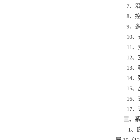
7、
8、
9、
10、
11
12、
13
14、
15
16、
17、
三、
1、嵌