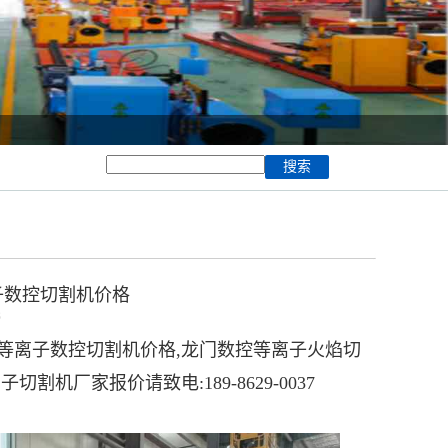
子数控切割机价格
3
等离子数控切割机
价格,龙门数控等离子火焰切
机厂家报价请致电:189-8629-0037