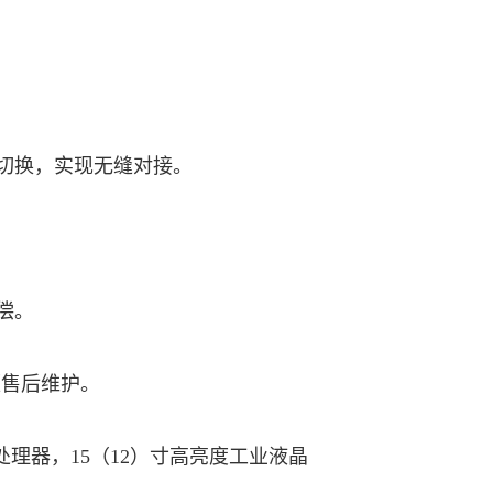
切换，实现无缝对接。
偿。
便售后维护。
处理器，15（12）寸高亮度工业液晶