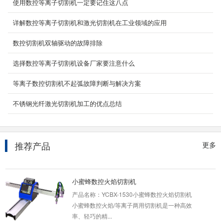
使用数控等离子切割机一定要记住这八点
详解数控等离子切割机和激光切割机在工业领域的应用
管板一体激光切割机
数控切割机双轴驱动的故障排除
产品名称：YC-GQ4015GB-1000W光纤激光管
选择数控等离子切割机设备厂家要注意什么
板一体机设备介绍： 管板一体光纤激光切割机不
仅可对圆形管、...
等离子数控切割机不起弧故障判断与解决方案
2024-04-07
不锈钢光纤激光切割机加工的优点总结
数控火焰多头直条切割机
GS/Z-4000数控火焰多头直条切割机是采用双边
驱动，运行稳定，配置好，工作效率高，可用于
推荐产品
更多
各种碳钢、...
2020-05-13
小蜜蜂数控火焰切割机
产品名称：YCBX-1530小蜜蜂数控火焰切割机
小蜜蜂数控火焰/等离子两用切割机是一种高效
率、轻巧的精...