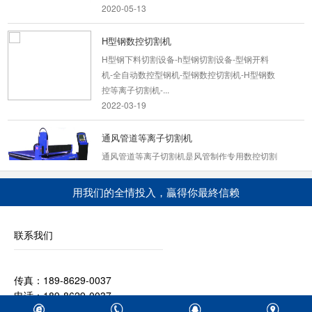
2020-05-13
H型钢数控切割机
H型钢下料切割设备-h型钢切割设备-型钢开料
机-全自动数控型钢机-型钢数控切割机-H型钢数
控等离子切割机-...
2022-03-19
通风管道等离子切割机
通风管道等离子切割机是风管制作专用数控切割
机。采用台式龙门结构、双边驱动（切割速度可
达8m/min）...
用我们的全情投入，贏得你最終信赖
2020-05-13
数控精细等离子切割机
联系我们
一、设备简介该型数控精细等离子切割机为台式
龙门结构，采用双边驱动，具有人机界面，操作
传真：189-8629-0037
简单，惯性小...
电话：189-8629-0037
2020-05-29
Q Q：1051088151