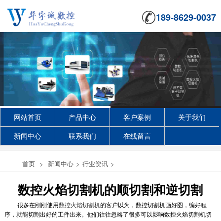
189-8629-0037
网站首页
产品中心
客户案例
关于我们
新闻中心
联系我们
在线留言
首页
>
新闻中心
>
行业资讯
>
数控火焰切割机的顺切割和逆切割
很多在刚刚使用
数控火焰切割机
的客户以为，数控切割机画好图，编好程
序，就能切割出好的工件出来。他们往往忽略了很多可以影响数控火焰切割机切