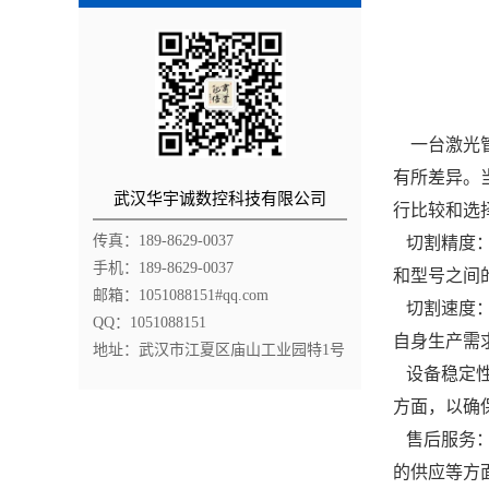
一台激光管
有所差异。
武汉华宇诚数控科技有限公司
行比较和选
传真：189-8629-0037
切割精度：
手机：189-8629-0037
和型号之间
邮箱：1051088151#qq.com
切割速度：
QQ：1051088151
自身生产需
地址：武汉市江夏区庙山工业园特1号
设备稳定性
方面，以确
售后服务：
的供应等方