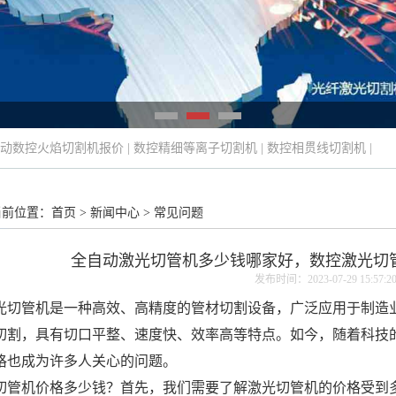
动数控火焰切割机报价
|
数控精细等离子切割机
|
数控相贯线切割机
|
当前位置：
首页
>
新闻中心
>
常见问题
全自动激光切管机多少钱哪家好，数控激光切
发布时间：2023-07-29 15:57:2
光切管机
是一种高效、高精度的管材切割设备，广泛应用于制造
切割，具有切口平整、速度快、效率高等特点。如今，随着科技
格也成为许多人关心的问题。
管机价格多少钱？首先，我们需要了解激光切管机的价格受到