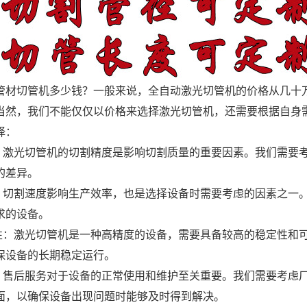
材切管机多少钱？一般来说，
全自动激光切管机
的价格从几十
当然，我们不能仅仅以价格来选择激光切管机，还需要根据自身
择：
激光切管机的切割精度是影响切割质量的重要因素。我们需要考
的差异。
切割速度影响生产效率，也是选择设备时需要考虑的因素之一。
求的设备。
：激光切管机是一种高精度的设备，需要具备较高的稳定性和可
保设备的长期稳定运行。
售后服务对于设备的正常使用和维护至关重要。我们需要考虑厂
面，以确保设备出现问题时能够及时得到解决。