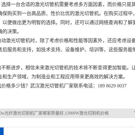
选择一台合适的激光切管机需要考虑多方面因素，而价格只是其
确保购买到一台高品质、性价比优的激光切管机。在购买过程中
，以便做出更为明智的选择。同时，还可以通过网络查询和了解
确的决策。
自动激光切管机
时，除了考虑价格和性能等因素外，还应考虑设
售后服务和支持，如技术支持、设备维护、培训等，这些服务能
不断进步，相信未来激光切管机的技术将不断变得更加智能。让
业和生产领域，为制造业和工程应用带来更高效的解决方案。
格多少钱？武汉激光切管机厂家联系电话：189 8629 0037
000w光纤激光切割机厂家哪家质量好,12000W激光切割机价格