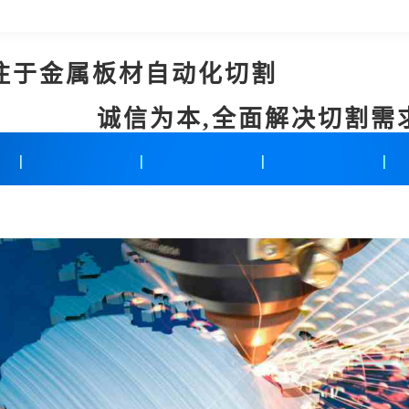
注于金属板材自动化切割
诚信为本,全面解决切割需
新闻中心
联系我们
在线留言