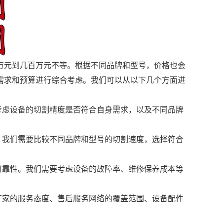
万元到几百万元不等。根据不同品牌和型号，价格也会
需求和预算进行综合考虑。我们可以从以下几个方面进
虑设备的切割精度是否符合自身需求，以及不同品牌
我们需要比较不同品牌和型号的切割速度，选择符合
靠性。我们需要考虑设备的故障率、维修保养成本等
家的服务态度、售后服务网络的覆盖范围、设备配件