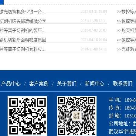
激光切管机多少钱一台...
2021-03-31 18:03
>>数控
线切割机购买挑选经验分享
2021-11-20 13:11
>>数控等
控等离子切割机的弧压...
2021-07-03 20:07
>>购买相
切割机切割断面粗糙度原因
2021-04-18 16:04
>>数控等
控等离子切割机套料应...
2019-11-08 14:11
>>光纤激
产品中心
/
客户案例
/
关于我们
/
新闻中心
/
联系我们
手 机：189-86
传 真：189-86
邮 箱：105108
公司地址：
武汉华宇诚数