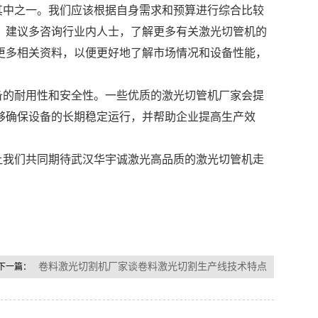
中之一。我们应该根据自身需求和预算进行综合比较
，建议多咨询行业内人士，了解更多有关激光切管机的
更多相关资料，以便更好地了解市场情况和设备性能，
备的耐用性和安全性。一些优质的激光切管机厂家会提
够确保设备的长期稳定运行，并帮助企业提高生产效
我们共同期待武汉华宇诚激光高品质的激光切管机走
卷料激光切割机厂家谈卷料激光切割生产线技术特点
下一篇：