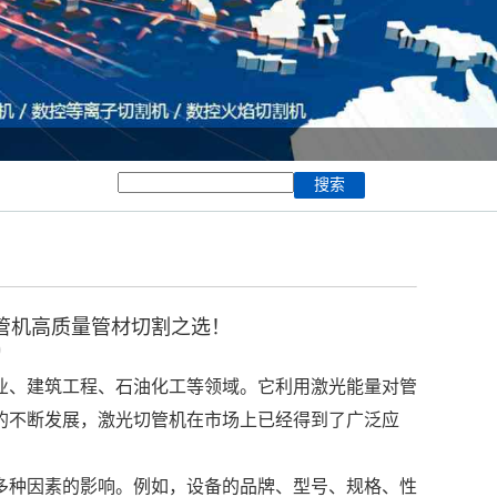
管机高质量管材切割之选！
0
业、建筑工程、石油化工等领域。它利用激光能量对管
的不断发展，激光切管机在市场上已经得到了广泛应
多种因素的影响。例如，设备的品牌、型号、规格、性