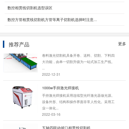
12000w光纤激光切割机
数控相贯线切割机选型误区
产品简介 12000W光纤激光切割机是光纤激
数控方管相贯线切割机方管等离子切割机选择时注意...
光技术与数字控制技术完美融合，研发出这款
12000瓦光纤激光切...
2024-04-07
推荐产品
更多
卷料激光切割机
卷料激光切割机具备开卷、送料、切割、下料四
大功能，由单一切割升级为一站式加工生产线。
...
2022-12-31
1000w手持激光焊接机
手持激光焊接机采用连续型光纤激光器做光源。
设备外形、结构和操作界面非常人性化。采用工
业一体化...
2022-03-16
五轴四联动坡口相贯线切割机