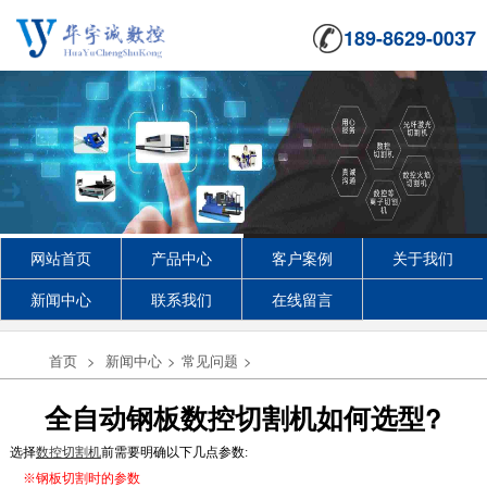
189-8629-0037
网站首页
产品中心
客户案例
关于我们
新闻中心
联系我们
在线留言
首页
>
新闻中心
>
常见问题
>
全自动钢板数控切割机如何选型?
选择
数控切割机
前需要明确以下几点参数:
※钢板切割时的参数