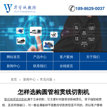
189-8629-0037
网站首页
产品中心
客户案例
关于我们
新闻中心
联系我们
在线留言
首页
>
新闻中心
>
常见问题
>
怎样选购圆管相贯线切割机
数控相贯线切割机
属于立体切割，它主要针对圆管切割相贯孔、管子端部相贯
线、及其焊接破口，与一般金属板材平面数控切割类型是不同的。所以客户要根