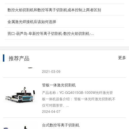
12000w光纤激光切割机
数控火焰切割机和数控等离子切割机成本控制上两者区别
产品简介 12000W光纤激光切割机是光纤激
光技术与数字控制技术完美融合，研发出这款
金属激光焊接机应该如何选择
12000瓦光纤激光切...
2024-04-07
营口-葫芦岛-阜新控等离子切割机-数控火焰切割机-...
龙门式数控火焰切割机
龙门式数控火焰切割机是一种高效节能的切割设
推荐产品
更多
备，适用于各种厚度的碳钢，不锈钢，以及有色
金属的板...
2021-03-09
管板一体激光切割机
产品名称：YC-GQ4015GB-1000W光纤激光管
板一体机设备介绍： 管板一体光纤激光切割机不
仅可对圆形管、...
2024-04-07
台式数控等离子切割机