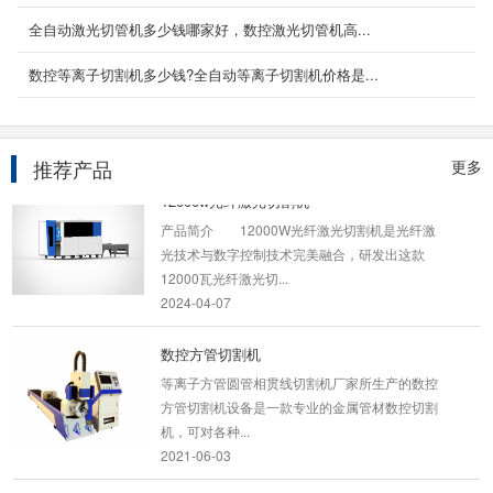
全自动激光切管机多少钱哪家好，数控激光切管机高...
便携式龙门数控切割机
产品简介 YC-BXLM-6025该轻型龙门数控切割
数控等离子切割机多少钱?全自动等离子切割机价格是...
机亦为便携式结构（便携式龙门数控切割机厂家,
提供便携式龙...
2023-03-09
推荐产品
更多
12000w光纤激光切割机
产品简介 12000W光纤激光切割机是光纤激
光技术与数字控制技术完美融合，研发出这款
12000瓦光纤激光切...
2024-04-07
数控方管切割机
等离子方管圆管相贯线切割机厂家所生产的数控
方管切割机设备是一款专业的金属管材数控切割
机，可对各种...
2021-06-03