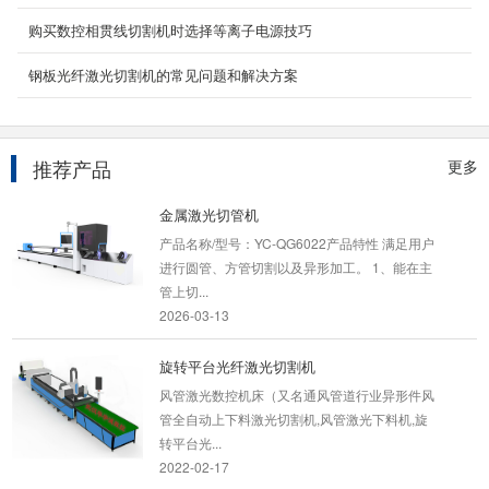
2024-04-07
购买数控相贯线切割机时选择等离子电源技巧
台式数控等离子切割机
钢板光纤激光切割机的常见问题和解决方案
数控等离子切割机可加工的材料：可切割多种金
属板材、管材、主要适用于不锈钢、碳钢、合金
钢...
2020-05-13
推荐产品
更多
金属激光切管机
产品名称/型号：YC-QG6022产品特性 满足用户
进行圆管、方管切割以及异形加工。 1、能在主
管上切...
2026-03-13
旋转平台光纤激光切割机
风管激光数控机床（又名通风管道行业异形件风
管全自动上下料激光切割机,风管激光下料机,旋
转平台光...
2022-02-17