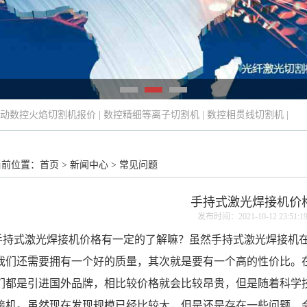
动数控火焰切割机报价
|
数控精细等离子切割机
|
数控相贯线切割机
|
当前位置：
首页
>
新闻中心
>
常见问题
手持式激光焊接机价
发布时间：2021-10-12 23:51:1
手持式激光焊接机价格
有一定的了解嘛？虽然手持式激光焊接机
我们还需要拥有一个好的质量，其次就是要有一个高的性价比。
们都是引进国外品牌，相比较价格就会比较昂贵，但是随着科学
接机。虽然现在发现规模已经比较大，但是还是存在一些问题，