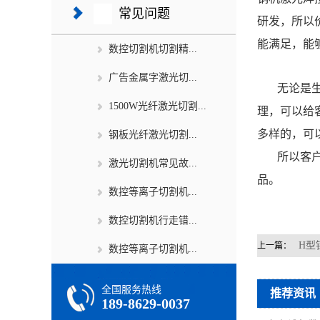
常见问题
研发，所以
能满足，能
数控切割机切割精...
广告金属字激光切...
无论是生产
1500W光纤激光切割...
理，可以给
多样的，可
钢板光纤激光切割...
所以客户想
激光切割机常见故...
品。
数控等离子切割机...
数控切割机行走错...
H型
上一篇：
数控等离子切割机...
全国服务热线
推荐资讯
189-8629-0037