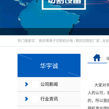
热门搜索词：
数控等离子切割机价格
|
数控切割机厂家
|
全自
华宇诚
公司新闻
大家对
人的认可，
行业资讯
的，所以我
钢机激光焊