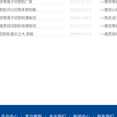
数控等离子切割机厂家
2020-11-18 13:11
>>数控
割机可以切割多厚的碳...
2023-04-04 19:04
>>数控火
控等离子切割机薄板切...
2018-06-26 08:06
>>购买龙
相贯线切割机有哪些切...
2021-03-31 17:03
>>数控等
切割机差价之大,到底...
2018-06-14 18:06
>>相贯
产品中心
/
客户案例
/
关于我们
/
新闻中心
/
联系我们