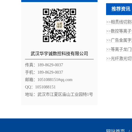
推荐资讯
>>相贯线切
>>数控等离
>>广告金属字
>>等离子龙
武汉华宇诚数控科技有限公司
>>光纤激光切
传真：189-8629-0037
手机：189-8629-0037
邮箱：1051088151#qq.com
QQ：1051088151
地址：武汉市江夏区庙山工业园特1号
网站首页
/