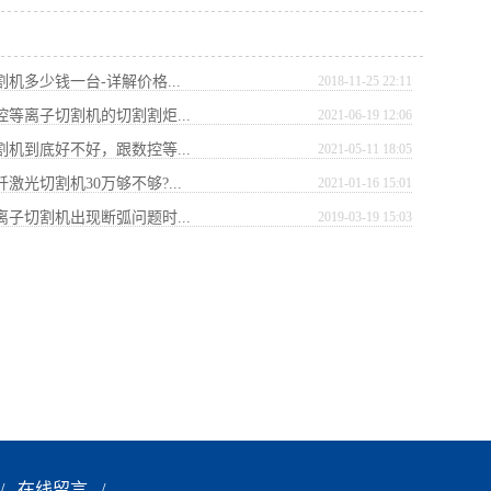
割机多少钱一台-详解价格...
2018-11-25 22:11
控等离子切割机的切割割炬...
2021-06-19 12:06
割机到底好不好，跟数控等...
2021-05-11 18:05
纤激光切割机30万够不够?...
2021-01-16 15:01
离子切割机出现断弧问题时...
2019-03-19 15:03
/
在线留言
/