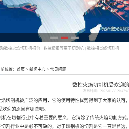
动数控火焰切割机报价
|
数控精细等离子切割机
|
数控相贯线切割机
|
当前位置：
首页
>
新闻中心
>
常见问题
数控火焰切割机受欢迎
发布时间：2022-01-30 20:47:4
火焰切割机
被广泛的应用，它的使用特性优势得到了大家的认可
受欢迎的原因有哪些吧。
割机在切割行业中有着重要的意义，它消除了传统火焰切割方式
切割行业中是必不可缺的，对于碳钢板的切割是它一直是首选，