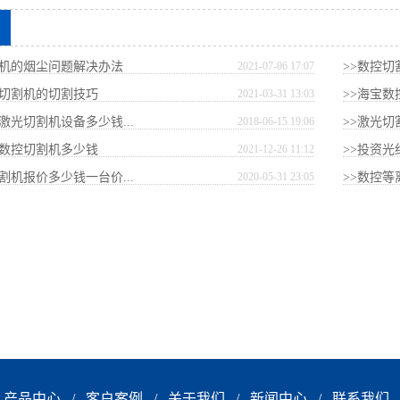
割机的烟尘问题解决办法
2021-07-06 17:07
>>数控切
子切割机的切割技巧
2021-03-31 13:03
>>海宝数
激光切割机设备多少钱...
2018-06-15 19:06
>>激光切
门数控切割机多少钱
2021-12-26 11:12
>>投资光
割机报价多少钱一台价...
2020-05-31 23:05
>>数控等
产品中心
/
客户案例
/
关于我们
/
新闻中心
/
联系我们