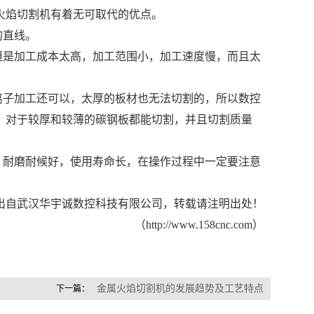
火焰切割机有着无可取代的优点。
的直线。
是加工成本太高，加工范围小，加工速度慢，而且太
离子加工还可以，太厚的板材也无法切割的，所以数控
，对于较厚和较薄的碳钢板都能切割，并且切割质量
耐磨耐候好，使用寿命长，在操作过程中一定要注意
出自武汉华宇诚数控科技有限公司，转载请注明出处！
（
http://www.158cnc.com
）
金属火焰切割机的发展趋势及工艺特点
下一篇：