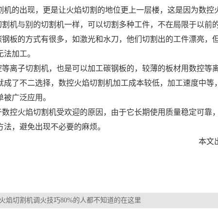
割机的出现，更是让火焰切割的地位更上一层楼，这是因为数控
切割机
与别的切割机一样，可以切割多种工件，不在局限于以前
钢板的方式有很多，如激光和水刀，他们切割出的工件漂亮，但
无法加工。
控等离子切割机
，也是可以加工碳钢板的，较薄的板材用数控等
就成了不二选择，数控火焰切割机加工成本较低，加工速度中等
单被广泛应用。
数控火焰切割机受欢迎的原因，由于它长期使用质量稳定可靠，
方法，避免出现不必要的麻烦。
本文
火焰切割机调火技巧80%的人都不知道的在这里