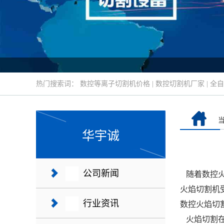
热门搜索词：
数控等离子切割机价格
|
数控切割机厂家
|
全自
华宇诚
公司新闻
随着
数控
火焰切割机
行业资讯
数控火焰切
火焰切割在