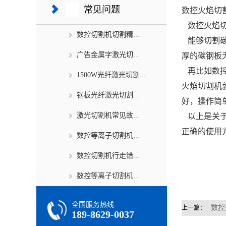
常见问题
数控火焰切
数控火焰
数控切割机切割精...
能够切割碳
广告金属字激光切...
厚的碳钢板
再比如
数
1500W光纤激光切割...
火焰切割机
钢板光纤激光切割...
好，操作简
激光切割机常见故...
以上是关于
正确的使用
数控等离子切割机...
数控切割机行走错...
数控等离子切割机...
全国服务热线
数控
上一篇：
189-8629-0037