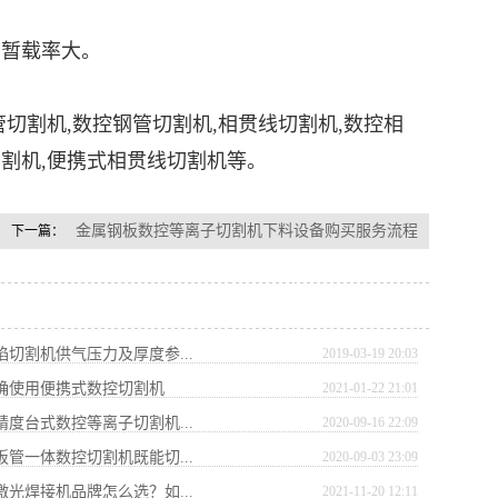
暂载率大。
割机,数控钢管切割机,相贯线切割机,
数控相
切割机,便携式相贯线切割机等。
金属钢板数控等离子切割机下料设备购买服务流程
下一篇：
焰切割机供气压力及厚度参...
2019-03-19 20:03
正确使用便携式数控切割机
2021-01-22 21:01
精度台式数控等离子切割机...
2020-09-16 22:09
板管一体数控切割机既能切...
2020-09-03 23:09
激光焊接机品牌怎么选？如...
2021-11-20 12:11