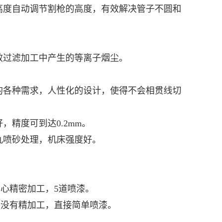
高度自动调节割枪的高度，有效解决管子不圆和
效过滤加工中产生的等离子烟尘。
的各种需求，人性化的设计，使得不会相贯线切
精度可到达0.2mm。
丸喷砂处理，机床强度好。
心精密加工，5道喷漆。
没有精加工，直接简单喷漆。