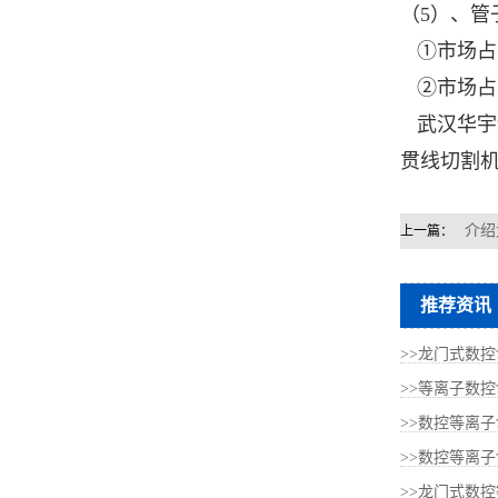
（5）、管
①市场占
②市场占
武汉华宇诚
贯线切割
介绍
上一篇：
推荐资讯
>>龙门式数控
>>等离子数
>>数控等离
>>数控等离子
>>龙门式数控