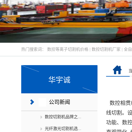
热门搜索词：
数控等离子切割机价格
|
数控切割机厂家
|
全自
华宇诚
公司新闻
数控相贯
线切割。
数控切割机品牌之...
功能、数控
光纤激光切割机选...