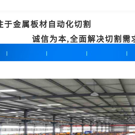
注于金属板材自动化切割
诚信为本,全面解决切割需
新闻中心
联系我们
在线留言