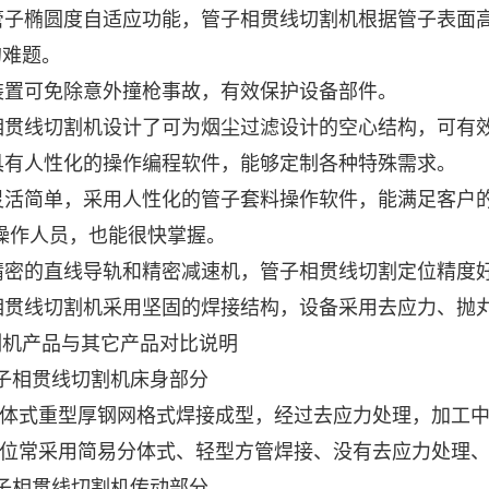
管子椭圆度自适应功能，管子相贯线切割机根据管子表面
的难题。
装置可免除意外撞枪事故，有效保护设备部件。
相贯线切割机设计了可为烟尘过滤设计的空心结构，可有
具有人性化的操作编程软件，能够定制各种特殊需求。
灵活简单，采用人性化的管子套料操作软件，能满足客户
操作人员，也能很快掌握。
密的直线导轨和精密减速机，管子相贯线切割定位精度好，
相贯线切割机采用坚固的焊接结构，设备采用去应力、抛
割机
产品与其它产品对比说明
管子相贯线切割机床身部分
体式重型厚钢网格式焊接成型，经过去应力处理，加工中
位常采用简易分体式、轻型方管焊接、没有去应力处理、
管子相贯线切割机传动部分