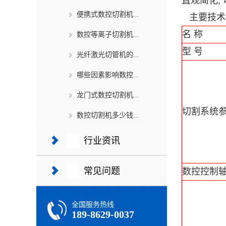
直观简化,
便携式数控切割机...
主要技术
名 称
数控等离子切割机...
型 号
光纤激光切管机的...
哪些因素影响数控...
龙门式数控切割机...
切割系统
数控切割机多少钱...
行业资讯
常见问题
数控控制
全国服务热线
189-8629-0037