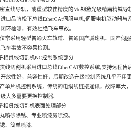
直线导轨，或重型较佳精度的Mn钢激光级精磨精铣导轨、
进口品牌松下总线EtherCAt伺服电机,伺服电机驱动
，闭环检测，有效杜绝飞车事故。
位常采用轻型普通火车轨道、普通国产减速机、国产伺服
或飞车事故不容易检测。
管子相贯线切割机NC控制系统部分
线切割机采用进口总线EtherCAT数控系统,支持远程
，开放性好，兼容性好，后期改造升级控制系统几乎不用
产单片机控制系统，传统的电缆线链接通讯，故障率大，
升级大多需要更换控制器。
管子相贯线切割机表面处理部分
丸喷砂除锈、专业喷漆房喷漆。
锈、简单喷漆。