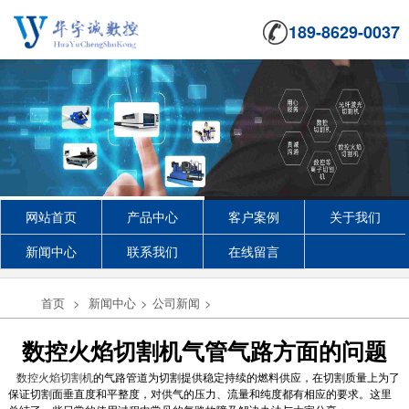
189-8629-0037
网站首页
产品中心
客户案例
关于我们
新闻中心
联系我们
在线留言
首页
>
新闻中心
>
公司新闻
>
数控火焰切割机气管气路方面的问题
数控火焰切割机
的气路管道为切割提供稳定持续的燃料供应，在切割质量上为了
保证切割面垂直度和平整度，对供气的压力、流量和纯度都有相应的要求。这里