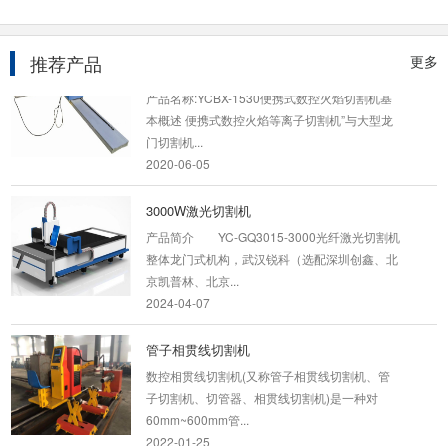
2024-04-07
推荐产品
更多
便携式数控火焰切割机
产品名称:YCBX-1530便携式数控火焰切割机基
本概述 便携式数控火焰等离子切割机”与大型龙
门切割机...
2020-06-05
3000W激光切割机
产品简介 YC-GQ3015-3000光纤激光切割机
整体龙门式机构，武汉锐科（选配深圳创鑫、北
京凯普林、北京...
2024-04-07
管子相贯线切割机
数控相贯线切割机(又称管子相贯线切割机、管
子切割机、切管器、相贯线切割机)是一种对
60mm~600mm管...
2022-01-25