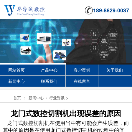
189-8629-0037
网站首页
产品中心
客户案例
关于我们
新闻中心
联系我们
在线留言
首页
>
新闻中心
>
行业资讯
>
龙门式数控切割机出现误差的原因
龙门式数控切割机
在使用当中有可能会产生误差，而
其中的原因是在使用龙门式数控切割机的过程中的问