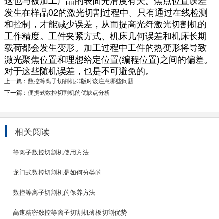
这也与被加工产品的表面光滑度有关。焦点位置误差
发生在样品02的激光切割过程中。只有通过在线检测
和控制，才能减少误差，从而提高光纤激光切割机的
工作精度。工件夹紧方式、机床几何误差和机床长期
载荷都会发生变形。加工过程中工件的热变形将导致
激光聚焦位置和理想给定位置(编程位置)之间的偏差。
对于这些随机误差，也是不可避免的。
上一篇：
数控等离子切割机排版时该注意哪些问题
下一篇：
便携式数控切割机的优缺点分析
相关阅读
等离子数控切割机使用方法
龙门式数控切割机是如何分类的
通风管道等离子切割机
数控等离子切割机的保养方法
通风管道等离子切割机是风管制作专用数控切割
高速精密数控等离子切割机薄板切割优势
机。采用台式龙门结构、双边驱动（切割速度可