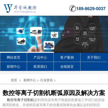
189-8629-0037
网站首页
产品中心
客户案例
关于我们
新闻中心
联系我们
在线留言
首页
>
新闻中心
>
行业资讯
>
数控等离子切割机断弧原因及解决方案
数控等离子切割机
是利用高温等离子电弧的热量使工件切口处的金
属局部熔化，并借助高速等离子的动量排除熔化金属以达到切割目