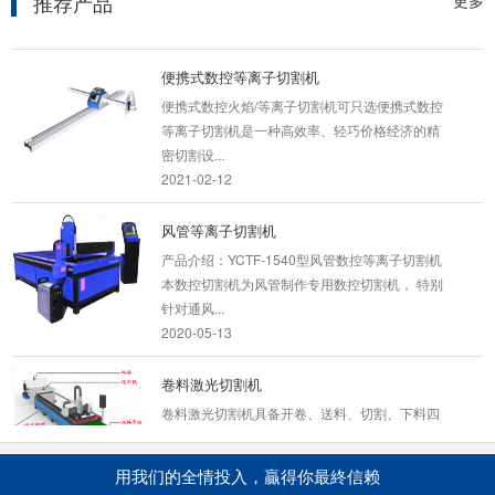
推荐产品
更多
2021-02-09
便携式数控等离子切割机
便携式数控火焰/等离子切割机可只选便携式数控
等离子切割机是一种高效率、轻巧价格经济的精
密切割设...
2021-02-12
风管等离子切割机
产品介绍：YCTF-1540型风管数控等离子切割机
本数控切割机为风管制作专用数控切割机， 特别
针对通风...
2020-05-13
卷料激光切割机
卷料激光切割机具备开卷、送料、切割、下料四
大功能，由单一切割升级为一站式加工生产线。
...
用我们的全情投入，贏得你最終信赖
2022-12-31