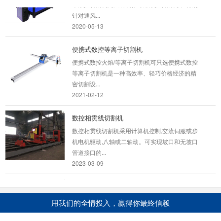
本数控切割机为风管制作专用数控切割机， 特别
针对通风...
2020-05-13
便携式数控等离子切割机
便携式数控火焰/等离子切割机可只选便携式数控
等离子切割机是一种高效率、轻巧价格经济的精
密切割设...
2021-02-12
数控相贯线切割机
数控相贯线切割机采用计算机控制,交流伺服或步
机电机驱动,八轴或二轴动。可实现坡口和无坡口
管道接口的...
2023-03-09
6000w光纤激光切割机
6000W光纤激光切割机自主研发的一款高功率光
用我们的全情投入，贏得你最終信赖
纤激光切割机，具备超高的稳定性、强大的切割
能力、高质...