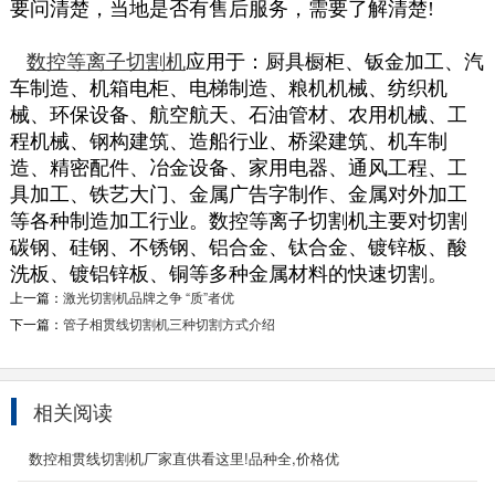
要问清楚，当地是否有售后服务，需要了解清楚!
数控等离子切割机
应用于：厨具橱柜、钣金加工、汽
车制造、机箱电柜、电梯制造、粮机机械、纺织机
械、环保设备、航空航天、石油管材、农用机械、工
程机械、钢构建筑、造船行业、桥梁建筑、机车制
造、精密配件、冶金设备、家用电器、通风工程、工
具加工、铁艺大门、金属广告字制作、金属对外加工
等各种制造加工行业。数控等离子切割机主要对切割
碳钢、硅钢、不锈钢、铝合金、钛合金、镀锌板、酸
洗板、镀铝锌板、铜等多种金属材料的快速切割。
上一篇：
激光切割机品牌之争 “质”者优
下一篇：
管子相贯线切割机三种切割方式介绍
相关阅读
数控相贯线切割机厂家直供看这里!品种全,价格优
龙门式管板一体式数控切割机