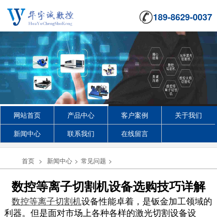
189-8629-0037
网站首页
产品中心
客户案例
关于我们
新闻中心
联系我们
在线留言
首页
>
新闻中心
>
常见问题
>
数控等离子切割机设备选购技巧详解
数控等离子切割机
设备性能卓着，是钣金加工领域的
利器。但是面对市场上各种各样的激光切割设备设