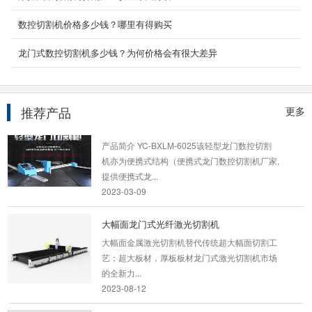
数控切割机价格多少钱？哪里有得购买
数控火焰多头直条切割机
GS/Z-4000数控火焰多头直条切割机是采用双边
龙门式数控切割机多少钱？为何价格会有很大差异
驱动，运行稳定，配置好，工作效率高，可用于
各种碳钢、...
2020-05-13
推荐产品
更多
便携式龙门数控切割机
产品简介 YC-BXLM-6025该轻型龙门数控切割
机亦为便携式结构（便携式龙门数控切割机厂家,
提供便携式龙...
2023-03-09
大幅面龙门式光纤激光切割机
大幅面金属激光切割机替代传统超大幅面切割工
艺；超大板材，厚板板材龙门式激光切割机市场
的全新力...
2023-08-12