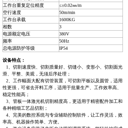
工作台重复定位精度
≤±0.02㎜/m
空行速度
50m/min
工作台承载
1600KG
相数
3
电源额定电压
380V
频率
50Hz
总电源防护等级
IP54
设备特点：
1、切割速度快、切割质量好、切缝小、变形小、切割面光
滑、平整、美观，无须后序处理；
2、工作幅面大配有切管装置，可切割平板以及圆管，适用
性更强，可省去开料工序，适用于批量生产、工作效率高、
稳定性能高；
3、管板一体激光机切割精度高，更适用于精密配件加工和
各种精细工艺品切割；
4、完美的数控系统与专业辅助控制软件，让工作灵活，效
率高、机器操作简单、方便。