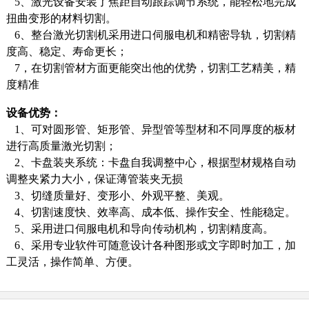
5、激光设备安装了焦距自动跟踪调节系统，能轻松地完成
扭曲变形的材料切割。
6、整台激光切割机采用进口伺服电机和精密导轨，切割精
度高、稳定、寿命更长；
7，在切割管材方面更能突出他的优势，切割工艺精美，精
度精准
设备优势：
1、可对圆形管、矩形管、异型管等型材和不同厚度的板材
进行高质量激光切割；
2、卡盘装夹系统：卡盘自我调整中心，根据型材规格自动
调整夹紧力大小，保证薄管装夹无损
3、切缝质量好、变形小、外观平整、美观。
4、切割速度快、效率高、成本低、操作安全、性能稳定。
5、采用进口伺服电机和导向传动机构，切割精度高。
6、采用专业软件可随意设计各种图形或文字即时加工，加
工灵活，操作简单、方便。