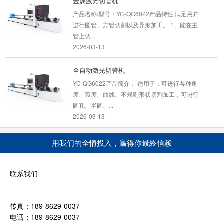
产品名称/型号：YC-QG6022产品特性 满足用户
进行圆管、方管切割以及异形加工。 1、能在主
管上切...
2026-03-13
全自动激光切管机
YC-QG6022产品简介： 适用于：可进行各种角
度、弧度、曲线、不规则形状切割加工，可进行
圆孔、半圆、...
2026-03-13
管板一体激光切割机
用我们的全情投入，贏得你最終信赖
产品名称：YC-GQ4015GB-1000W光纤激光管
板一体机设备介绍： 管板一体光纤激光切割机不
仅可对圆形管、...
联系我们
2024-04-07
传真：189-8629-0037
电话：189-8629-0037