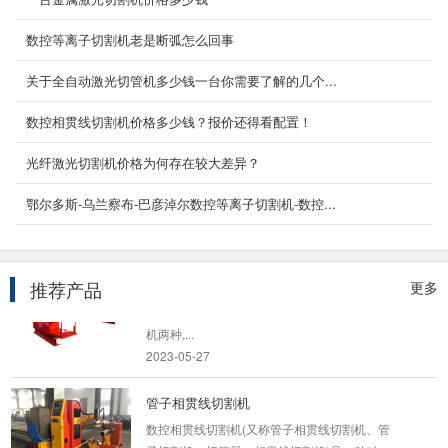
产品概述YC-XGX管道数控相贯线切割机多轴相
贯线编程软件是一款通用的管子相贯线计算编程
数控等离子切割机老是断弧怎么回事
软件。本软件 具...
2023-04-04
关于全自动激光切管机多少钱一台你需要了解的几个...
H型钢数控切割机
数控相贯线切割机价格多少钱？报价还得看配置！
H型钢下料切割设备-h型钢切割设备-型钢开料
光纤激光切割机价格为何存在较大差异？
机-全自动数控型钢机-型钢数控切割机-H型钢数
控等离子切割机-...
鄂尔多斯-乌兰察布-巴彦淖尔数控等离子切割机-数控...
2022-03-19
龙门式数控火焰等离子切割机
推荐产品
龙门式数控火焰等离子切割机按结构来分可分为
更多
重型龙门式数控切割机和经济/轻型数控龙门切割
机两种,...
2023-05-27
管子相贯线切割机
数控相贯线切割机(又称管子相贯线切割机、管
子切割机、切管器、相贯线切割机)是一种对