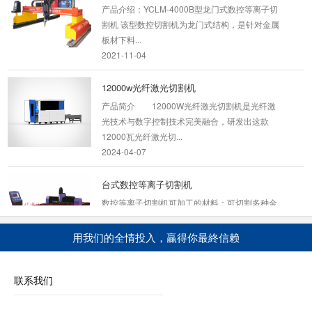
产品介绍：YCLM-4000B型龙门式数控等离子切
割机 该型数控切割机为龙门式结构，是针对金属
板材下料...
2021-11-04
12000w光纤激光切割机
产品简介 12000W光纤激光切割机是光纤激
光技术与数字控制技术完美融合，研发出这款
12000瓦光纤激光切...
2024-04-07
台式数控等离子切割机
数控等离子切割机可加工的材料：可切割多种金
属板材、管材、主要适用于不锈钢、碳钢、合金
钢...
用我们的全情投入，贏得你最終信赖
2020-05-13
数控龙门火焰等离子切割机
联系我们
YCLM-4000数控龙门火焰等离子切割机-龙门式
数控等离子火焰两用切割机本机型主要应用于