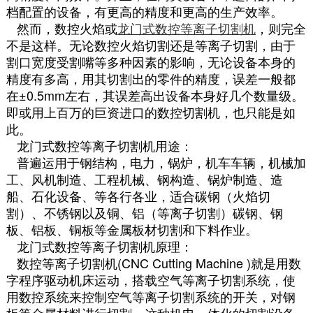
档配置的设备，有更高的精度和更高的生产效率。
然而，数控火焰或
龙门式数控等离子切割机
，则完全
不是这样。无论数控火焰切割还是等离子切割，由于
割口宽度受割嘴等多种因素的影响，无论设备本身的
精度有多高，用其切割出的零件的精度，误差一般都
在±0.5mm左右，其误差高出设备本身好几个数量级。
即或用上百万的巨资进口的数控切割机，也只能是如
此。
龙门式数控等离子切割机用途：
普遍运用于钢结构，电力，锅炉，机车车辆，机械加
工、风机制造、工程机械、钢构造、锅炉制造、造
船、石化设备、等各行各业，适合碳钢（火焰切
割）、不锈钢以及铜、铝（等离子切割）碳钢、钢
板、铝板、铜板等金属板材切割和下料作业。
龙门式数控等离子切割机原理：
数控等离子切割机(CNC Cutting Machine )就是用数
字程序驱动机床运动，搭载空气等离子切割系统，使
用数控系统来控制空气等离子切割系统的开关，对钢