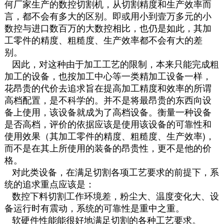
何厂家生产的数控切割机，从切割精度和生产效率而
言，都不会有多大的区别。即或用小到壹万多元的小
数控与进口数百万的大数控相比，也仍是如此，其加
工零件的精度、粗糙度、生产效率都不会有大的差
别。
因此，对这种由于加工工艺的限制，本来只能完成粗
加工的设备，也按加工中心等一类精加工设备一样，
花昂贵的代价去追求旨在提高加工精度和效率的所谓
高档配置，是不科学的。并不是将最昂贵的东西向设
备上使用，该设备就成为了高档设备。衡量一种设备
是否高档，评价的依据应该是使用该设备的可靠性和
使用效果（其加工零件的精度、粗糙度、生产效率)，
而不是在其上所使用的装备的昂贵性，更不是他的价
格。
对此类设备，在满足切割各项工艺要求的前提下，系
统的追求重点应该是：
数控下料切割工作环境差，粉尘大、温度变化大、设
备运行时有震动，系统的可靠性是重中之重。
软硬件性能能很好地满足切割的各种工艺要求。