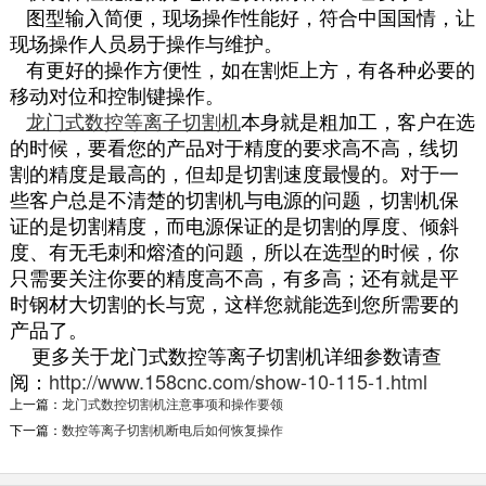
图型输入简便，现场操作性能好，符合中国国情，让
现场操作人员易于操作与维护。
有更好的操作方便性，如在割炬上方，有各种必要的
移动对位和控制键操作。
龙门式数控等离子切割机
本身就是粗加工，客户在选
的时候，要看您的产品对于精度的要求高不高，线切
割的精度是最高的，但却是切割速度最慢的。对于一
些客户总是不清楚的切割机与电源的问题，切割机保
证的是切割精度，而电源保证的是切割的厚度、倾斜
度、有无毛刺和熔渣的问题，所以在选型的时候，你
只需要关注你要的精度高不高，有多高；还有就是平
时钢材大切割的长与宽，这样您就能选到您所需要的
产品了。
更多关于龙门式数控等离子切割机详细参数请查
阅：
http://www.158cnc.com/show-10-115-1.html
上一篇：
龙门式数控切割机注意事项和操作要领
下一篇：
数控等离子切割机断电后如何恢复操作