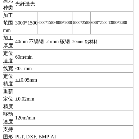
激光
光纤激光
种类
加工
范围
3000*1500
4000*1500
4000*2000
6000*2500
8000*2500
13000*2500
mm
加工
40mm 不锈钢 25mm 碳钢
20mm
铝材料
厚度
定位
60m/min
速度
线宽
≤0.1mm
定位
≤±0.05mm
精度
重新
定位
±0.02mm
精度
移动
120m/min
速度
支持
图形
PLT, DXF, BMP, AI