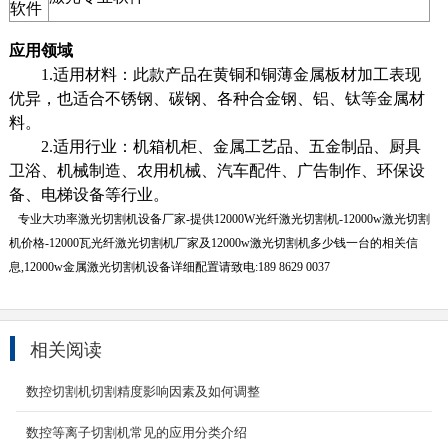
软件
应用领域
1.适用材料：此款产品在黄铜和铜薄金属板材加工表现
优异，也适合不锈钢、碳钢、各种合金钢、铝、钛等金属材
料。
2.适用行业：机箱机柜、金属工艺品、五金制品、厨具
卫浴、机械制造、农用机械、汽车配件、广告制作、环保设
备、电梯设备等行业。
专业大功率激光切割机设备厂家-提供12000W光纤激光切割机-12000w激光切割
机价格-12000瓦光纤激光切割机厂家及12000w激光切割机多少钱一台的相关信
息,12000w金属激光切割机设备详细配置请致电:189 8629 0037
6000w光纤激光切割机
6000W光纤激光切割机自主研发的一款高功率光
纤激光切割机，具备超高的稳定性、强大的切割
相关阅读
能力、高质...
2024-04-07
数控切割机切割精度影响因素及如何调整
3000W激光切割机
数控等离子切割机常见的应用分类介绍