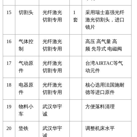
15
切割头
光纤激光
1
采用瑞士嘉强光纤
切割专用
套
激光切割头，进口
镜片
16
气体控
光纤激光
高压 高气量 高
制
切割专用
频 先导式 电磁阀
17
气动原
光纤激光
台湾AIRTAC等气
件
切割专用
动元件
18
电器原
光纤激光
核心选用法国施耐
件
切割专用
德等进口原件
19
物料小
武汉华宇
方便落料清理
车
诚
20
垫铁
武汉华宇
调整机床水平
诚