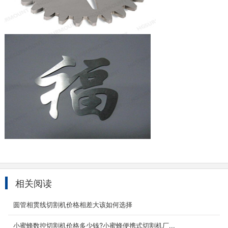
大幅面龙门式光纤激光切割机
大幅面金属激光切割机替代传统超大幅面切割工
艺；超大板材，厚板板材龙门式激光切割机市场
的全新力...
2023-08-12
相关阅读
6000w光纤激光切割机
圆管相贯线切割机价格相差大该如何选择
6000W光纤激光切割机自主研发的一款高功率光
纤激光切割机，具备超高的稳定性、强大的切割
小蜜蜂数控切割机价格多少钱?小蜜蜂便携式切割机厂...
能力、高质...