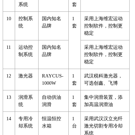
系统
套
10
控制系
国内知名
1
采用上海维宏运动
统
品牌
套
控制软件，控制更
稳定
11
运动控
国内知名
采用上海维宏运动
制系统
品牌
控制软件，控制更
稳定
12
激光器
RAYCUS-
1
武汉税科激光器，
1000W
套
可选创鑫、飞博
13
润滑系
自动供油
1
集中润滑装置，添
统
润滑
套
加高温润滑油
14
专用冷
恒温恒控
1
采用武汉汉立光纤
却系统
水箱
台
激光切割专用冷却
系统