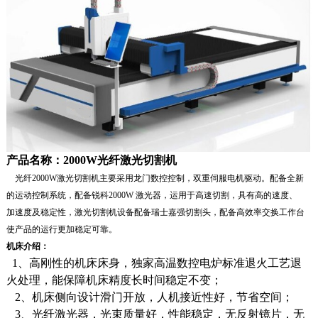
产品名称：2000W光纤激光切割机
光纤2000W激光切割机主要采用龙门数控控制，双重伺服电机驱动。配备全新
的运动控制系统，配备锐科2000W 激光器，运用于高速切割，具有高的速度、
加速度及稳定性，激光切割机设备配备瑞士嘉强切割头，配备高效率交换工作台
使产品的运行更加稳定可靠。
机床介绍：
1、高刚性的机床床身，独家高温数控电炉标准退火工艺退
火处理，能保障机床精度长时间稳定不变；
2、机床侧向设计滑门开放，人机接近性好，节省空间；
3、光纤激光器，光束质量好，性能稳定，无反射镜片，无