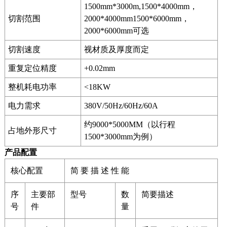
1500mm*3000m,1500*4000mm，
切割范围
2000*4000mm1500*6000mm，
2000*6000mm可选
切割速度
视材质及厚度而定
重复定位精度
+0.02mm
整机耗电功率
<18KW
电力需求
380V/50Hz/60Hz/60A
约9000*5000MM（以行程
占地外形尺寸
1500*3000mm为例）
产品配置
核心配置
简 要 描 述 性 能
序
主要部
型号
数
简要描述
号
件
量