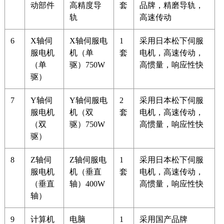
动部件
高精度导
套
品牌，精磨导轨，
轨
高速传动
6
X轴伺
X轴伺服电
1
采用日本松下伺服
服电机
机（单
套
电机，高速传动，
（单
驱）750W
高惯量，响应性快
驱）
7
Y轴伺
Y轴伺服电
2
采用日本松下伺服
服电机
机（双
套
电机，高速传动，
（双
驱）750W
高惯量，响应性快
驱）
8
Z轴伺
Z轴伺服电
1
采用日本松下伺服
服电机
机（垂直
套
电机，高速传动，
（垂直
轴）400W
高惯量，响应性快
轴）
9
计算机
电脑
1
采用国产品牌