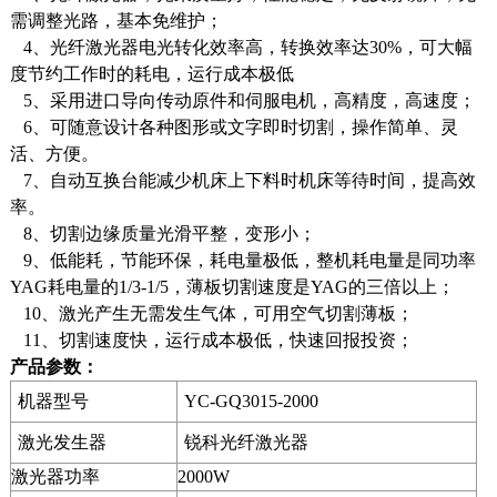
需调整光路，基本免维护；
4、光纤激光器电光转化效率高，转换效率达30%，可大幅
度节约工作时的耗电，运行成本极低
5、采用进口导向传动原件和伺服电机，高精度，高速度；
6、可随意设计各种图形或文字即时切割，操作简单、灵
活、方便。
7、自动互换台能减少机床上下料时机床等待时间，提高效
率。
8、切割边缘质量光滑平整，变形小；
9、低能耗，节能环保，耗电量极低，整机耗电量是同功率
YAG耗电量的1/3-1/5，薄板切割速度是YAG的三倍以上；
10、激光产生无需发生气体，可用空气切割薄板；
11、切割速度快，运行成本极低，快速回报投资；
产品参数：
机器型号
YC-GQ3015-2000
激光发生器
锐科光纤激光器
激光器功率
2000W