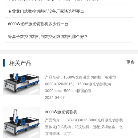
2024-04-07
专业龙门式数控切割机设备厂家谈选型要点
3000W光纤激光切割机
6000W光纤激光切割机多少钱一台
产品名称：3000W光纤激光切割机 3000W中功
率光纤激光切割机机床，有效切割范围：
等离子数控切割机与数控火焰切割机哪个好？
6000mm*2000mm,4000m...
2024-04-07
相关产品
更多
1500W光纤激光切割机
产品名称：1500W光纤激光切割机（标准型
6020/4020/3015） 1500w激光切割机为
3000mm×1500mm幅面的激...
2024-04-07
3000W激光切割机
产品简介 YC-GQ3015-3000光纤激光切割机
整体龙门式机构，武汉锐科（选配深圳创鑫、北
京凯普林、北京...
2024-04-07